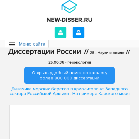
Меню сайта
Диссертации России
//
//
25 - Науки о земле
25.00.36 - Геоэкология
Открыть удобный поиск по каталогу
более 800 000 диссертаций
Динамика морских берегов в криолитозоне Западного
сектора Российской Арктики : На примере Карского моря