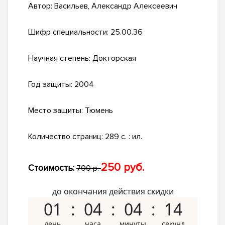
Автор:
Васильев, Александр Алексеевич
Шифр специальности:
25.00.36
Научная степень:
Докторская
Год защиты:
2004
Место защиты:
Тюмень
Количество страниц:
289 с. : ил.
250 руб.
Стоимость:
700 р.
до окончания действия скидки
01
04
04
13