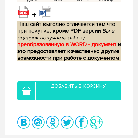
+
Наш сайт выгодно отличается тем что
при покупке,
кроме PDF версии
Вы в
подарок получаете
работу
преобразованную в WORD - документ
и
это предоставляет качественно другие
возможности при работе с документом
ДОБАВИТЬ В КОРЗИНУ