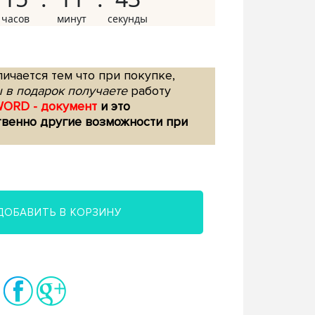
ичается тем что при покупке,
 в подарок получаете
работу
WORD - документ
и это
твенно другие возможности при
ДОБАВИТЬ В КОРЗИНУ