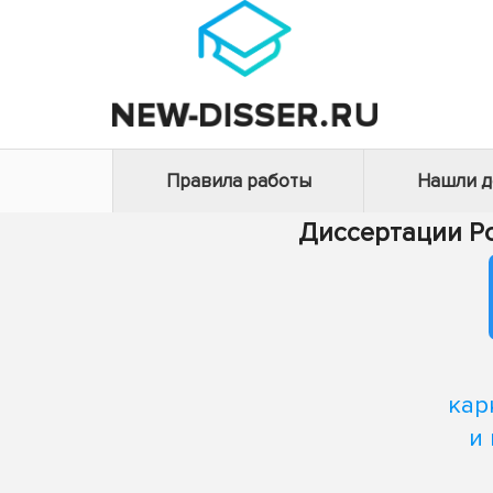
Правила работы
Нашли 
Диссертации Р
кар
и