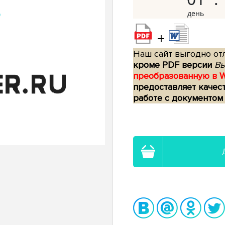
+
Наш сайт выгодно отл
кроме PDF версии
Вы
преобразованную в 
предоставляет качес
работе с документом