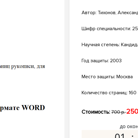
Автор:
Тихонов, Алексан
Шифр специальности:
25
Научная степень:
Кандид
Год защиты:
2003
Место защиты:
Москва
Количество страниц:
160 с
250
Стоимость:
700 р.
до око
01