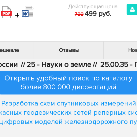
Действующая цена
+
499 руб.
700
дешевле
Отзывы
Нов
оссии
//
25 - Науки о земле
//
25.00.35 
Открыть удобный поиск по каталогу
более 800 000 диссертаций
Разработка схем спутниковых измерений
касных геодезических сетей реперных си
 цифровых моделей железнодорожного пу