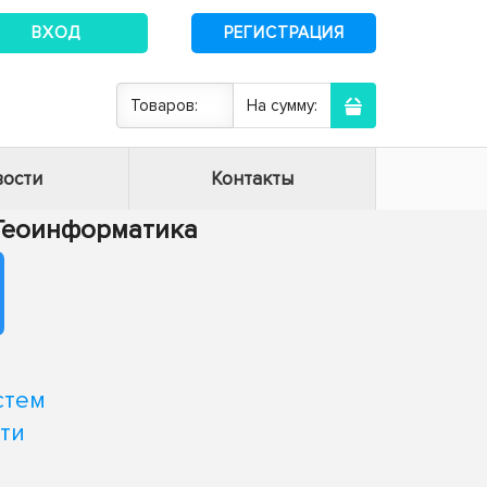
ВХОД
РЕГИСТРАЦИЯ
Товаров:
На сумму:
ости
Контакты
- Геоинформатика
стем
ти