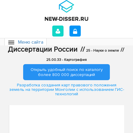
Меню сайта
Диссертации России
//
//
25 - Науки о земле
25.00.33 - Картография
Открыть удобный поиск по каталогу
более 800 000 диссертаций
Разработка создания карт правового положения
земель на территории Монголии с использованием ГИС-
технологий