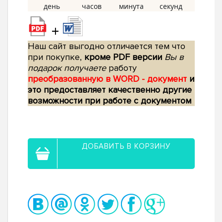
+
Наш сайт выгодно отличается тем что
при покупке,
кроме PDF версии
Вы в
подарок получаете
работу
преобразованную в WORD - документ
и
это предоставляет качественно другие
возможности при работе с документом
ДОБАВИТЬ В КОРЗИНУ