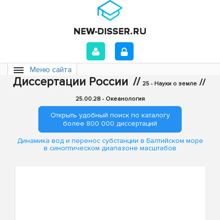
Меню сайта
Диссертации России
//
//
25 - Науки о земле
25.00.28 - Океанология
Открыть удобный поиск по каталогу
более 800 000 диссертаций
Динамика вод и перенос субстанции в Балтийском море
в синоптическом диапазоне масштабов