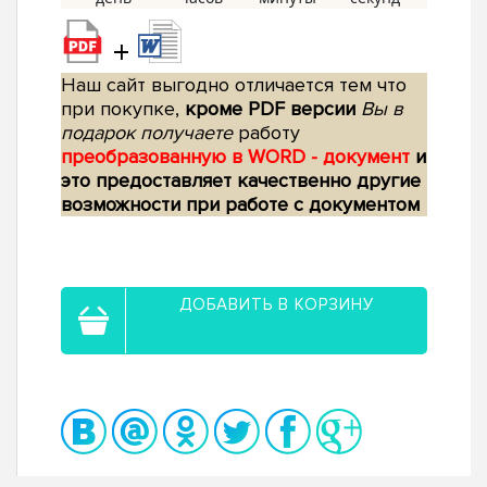
+
Наш сайт выгодно отличается тем что
при покупке,
кроме PDF версии
Вы в
подарок получаете
работу
преобразованную в WORD - документ
и
это предоставляет качественно другие
возможности при работе с документом
ДОБАВИТЬ В КОРЗИНУ