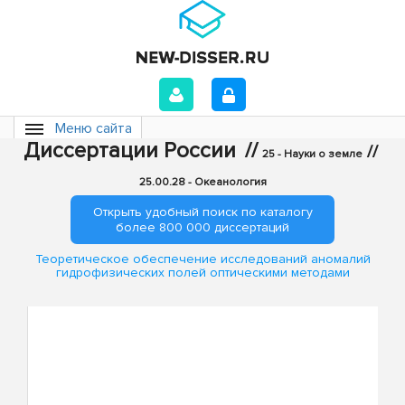
Меню сайта
Диссертации России
//
//
25 - Науки о земле
25.00.28 - Океанология
Открыть удобный поиск по каталогу
более 800 000 диссертаций
Теоретическое обеспечение исследований аномалий
гидрофизических полей оптическими методами