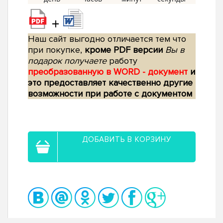
+
Наш сайт выгодно отличается тем что
при покупке,
кроме PDF версии
Вы в
подарок получаете
работу
преобразованную в WORD - документ
и
это предоставляет качественно другие
возможности при работе с документом
ДОБАВИТЬ В КОРЗИНУ