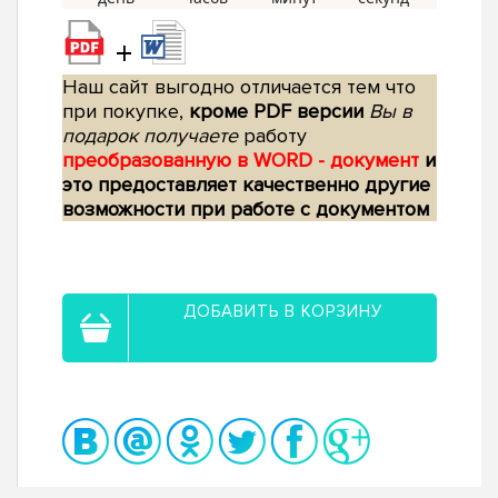
+
Наш сайт выгодно отличается тем что
при покупке,
кроме PDF версии
Вы в
подарок получаете
работу
преобразованную в WORD - документ
и
это предоставляет качественно другие
возможности при работе с документом
ДОБАВИТЬ В КОРЗИНУ