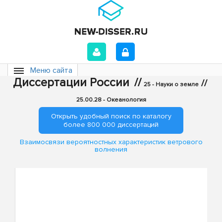
Меню сайта
Диссертации России
//
//
25 - Науки о земле
25.00.28 - Океанология
Открыть удобный поиск по каталогу
более 800 000 диссертаций
Взаимосвязи вероятностных характеристик ветрового
волнения