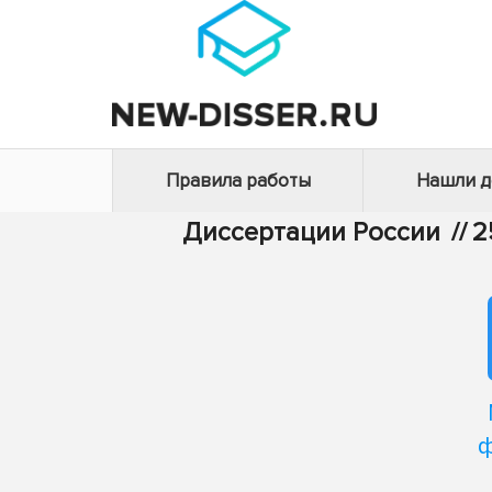
Правила работы
Нашли 
Диссертации России
//
2
ф