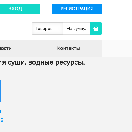
ВХОД
РЕГИСТРАЦИЯ
Товаров:
На сумму:
ости
Контакты
гия суши, водные ресурсы,
а
ов