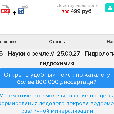
Действующая цена
+
499 руб.
700
дешевле
Отзывы
Нов
5 - Науки о земле
//
25.00.27 - Гидроло
гидрохимия
Открыть удобный поиск по каталогу
более 800 000 диссертаций
Математическое моделирование процесс
ормирования ледового покрова водоем
различной минерализации