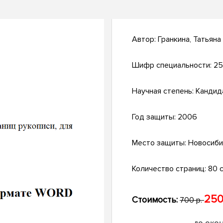
Автор:
Гранкина, Татьяна
Шифр специальности:
25
Научная степень:
Кандид
Год защиты:
2006
Место защиты:
Новосиби
Количество страниц:
80 с.
250
Стоимость:
700 р.