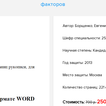
факторов
Автор:
Борщенко, Евгени
Шифр специальности:
25
Научная степень:
Кандид
Год защиты:
2013
Место защиты:
Москва
Количество страниц:
221 с
250
Стоимость:
700 р.