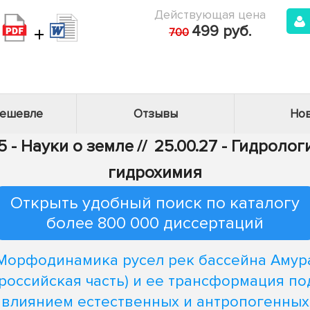
Действующая цена
+
499 руб.
700
дешевле
Отзывы
Нов
5 - Науки о земле
//
25.00.27 - Гидроло
гидрохимия
Открыть удобный поиск по каталогу
более 800 000 диссертаций
Морфодинамика русел рек бассейна Амур
(российская часть) и ее трансформация по
влиянием естественных и антропогенных