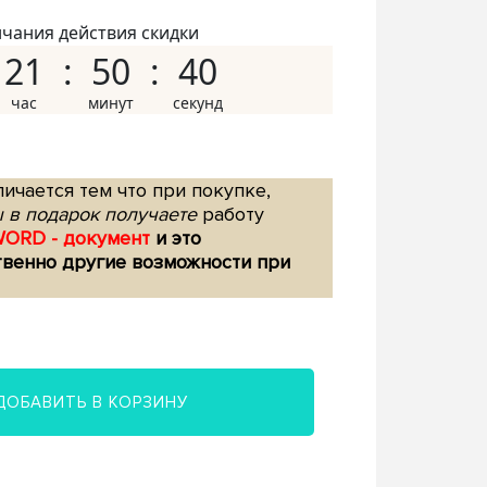
нчания действия скидки
21
50
39
ичается тем что при покупке,
 в подарок получаете
работу
WORD - документ
и это
твенно другие возможности при
ДОБАВИТЬ В КОРЗИНУ