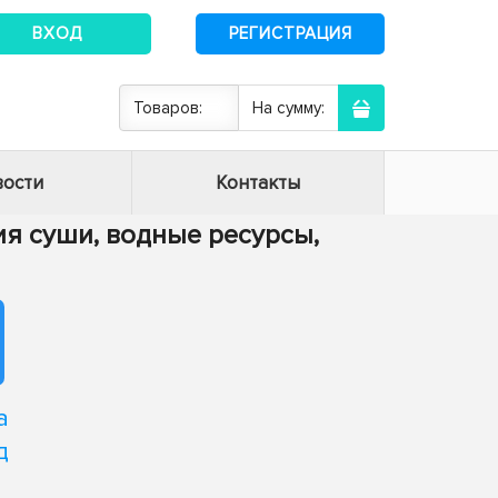
ВХОД
РЕГИСТРАЦИЯ
Товаров:
На сумму:
ости
Контакты
гия суши, водные ресурсы,
а
д