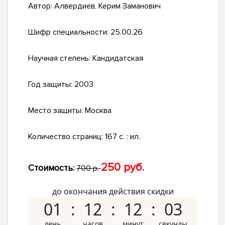
Автор:
Алвердиев, Керим Заманович
Шифр специальности:
25.00.26
Научная степень:
Кандидатская
Год защиты:
2003
Место защиты:
Москва
Количество страниц:
167 с. : ил.
250 руб.
Стоимость:
700 р.
до окончания действия скидки
01
12
12
02