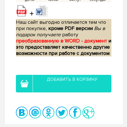
+
Наш сайт выгодно отличается тем что
при покупке,
кроме PDF версии
Вы в
подарок получаете
работу
преобразованную в WORD - документ
и
это предоставляет качественно другие
возможности при работе с документом
ДОБАВИТЬ В КОРЗИНУ