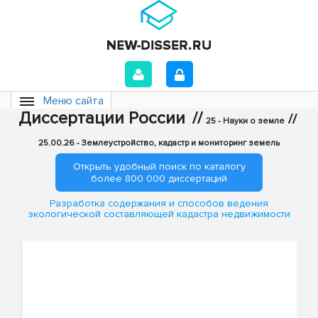
Меню сайта
Диссертации России
//
//
25 - Науки о земле
25.00.26 - Землеустройство, кадастр и мониторинг земель
Открыть удобный поиск по каталогу
более 800 000 диссертаций
Разработка содержания и способов ведения
экологической составляющей кадастра недвижимости