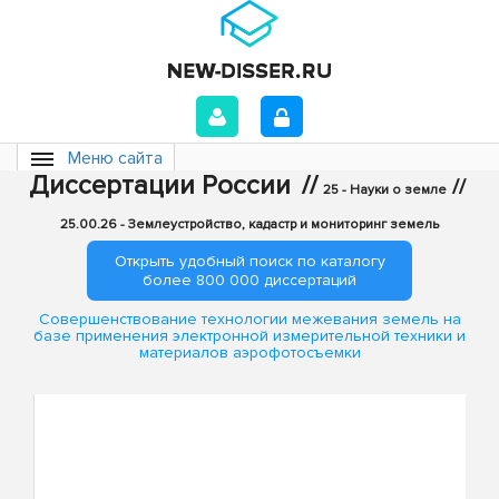
Меню сайта
Диссертации России
//
//
25 - Науки о земле
25.00.26 - Землеустройство, кадастр и мониторинг земель
Открыть удобный поиск по каталогу
более 800 000 диссертаций
Совершенствование технологии межевания земель на
базе применения электронной измерительной техники и
материалов аэрофотосъемки