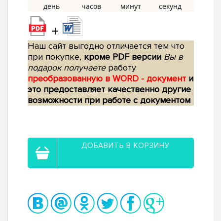
+
Наш сайт выгодно отличается тем что
при покупке,
кроме PDF версии
Вы в
подарок получаете
работу
преобразованную в WORD - документ
и
это предоставляет качественно другие
возможности при работе с документом
ДОБАВИТЬ В КОРЗИНУ