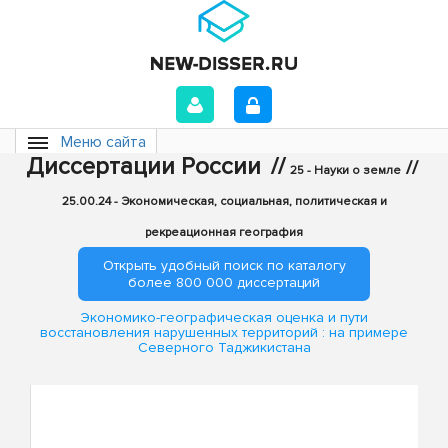
Меню сайта
Диссертации России
//
//
25 - Науки о земле
25.00.24 - Экономическая, социальная, политическая и
рекреационная география
Открыть удобный поиск по каталогу
более 800 000 диссертаций
Экономико-географическая оценка и пути
восстановления нарушенных территорий : на примере
Северного Таджикистана