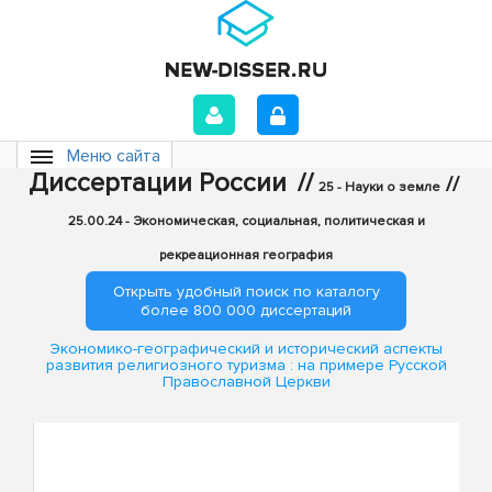
Меню сайта
Диссертации России
//
//
25 - Науки о земле
25.00.24 - Экономическая, социальная, политическая и
рекреационная география
Открыть удобный поиск по каталогу
более 800 000 диссертаций
Экономико-географический и исторический аспекты
развития религиозного туризма : на примере Русской
Православной Церкви