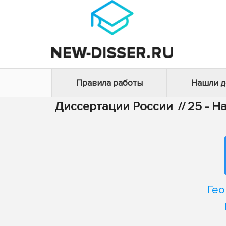
Правила работы
Нашли 
Диссертации России
//
25 - Н
Гео