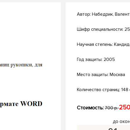
Автор:
Набедрик, Валент
Шифр специальности:
25
Научная степень:
Кандид
Год защиты:
2005
Место защиты:
Москва
Количество страниц:
148 с
250
Стоимость:
700 р.
до око