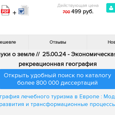
Действующая цена
+
499 руб.
700
дешевле
Отзывы
Нов
ауки о земле
//
25.00.24 - Экономическа
рекреационная география
Открыть удобный поиск по каталогу
более 800 000 диссертаций
графия лечебного туризма в Европе : Мо
развития и трансформационные процесс