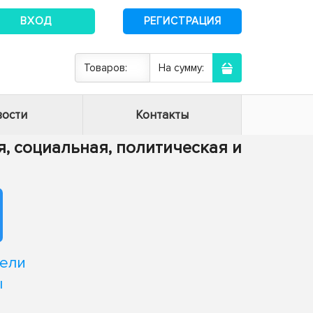
ВХОД
РЕГИСТРАЦИЯ
Товаров:
На сумму:
ости
Контакты
я, социальная, политическая и
дели
ы