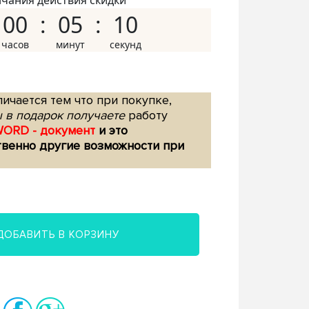
нчания действия скидки
00
05
09
ичается тем что при покупке,
 в подарок получаете
работу
WORD - документ
и это
твенно другие возможности при
ДОБАВИТЬ В КОРЗИНУ