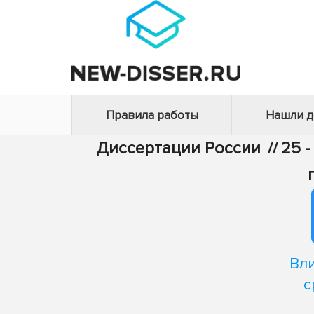
Правила работы
Нашли 
Диссертации России
//
25 -
Вл
с