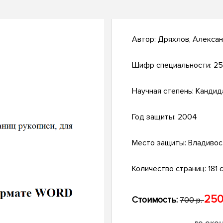
Автор:
Дряхлов, Алексан
Шифр специальности:
25
Научная степень:
Кандид
Год защиты:
2004
Место защиты:
Владивос
Количество страниц:
181 с
250
Стоимость:
700 р.