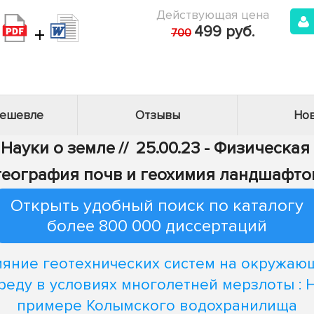
Действующая цена
+
499 руб.
700
дешевле
Отзывы
Нов
 Науки о земле
//
25.00.23 - Физическа
география почв и геохимия ландшафто
Открыть удобный поиск по каталогу
более 800 000 диссертаций
ияние геотехнических систем на окружаю
реду в условиях многолетней мерзлоты : 
примере Колымского водохранилища