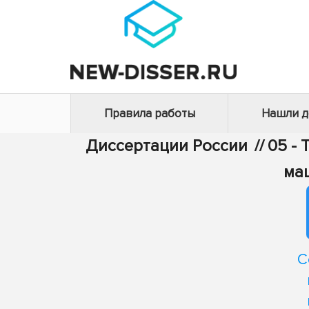
Правила работы
Нашли 
Диссертации России
//
05 - 
ма
С