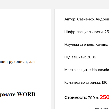
Автор:
Савченко, Андре
Шифр специальности:
25
Научная степень:
Кандид
Год защиты:
2009
Место защиты:
Новосиби
Количество страниц:
130 с
250
Стоимость:
700 р.