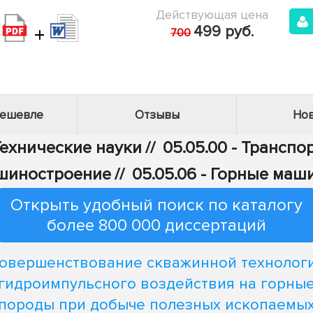
Действующая цена
+
499 руб.
700
дешевле
Отзывы
Нов
Технические науки
//
05.05.00 - Транспо
шиностроение
//
05.05.06 - Горные маш
Открыть удобный поиск по каталогу
более 800 000 диссертаций
овершенствование скважинной технолог
гидроимпульсного воздействия на горны
породы при добыче полезных ископаемы