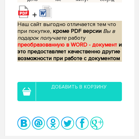
+
Наш сайт выгодно отличается тем что
при покупке,
кроме PDF версии
Вы в
подарок получаете
работу
преобразованную в WORD - документ
и
это предоставляет качественно другие
возможности при работе с документом
ДОБАВИТЬ В КОРЗИНУ