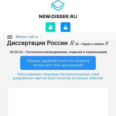
Меню сайта
Диссертации России
//
//
25 - Науки о земле
25.00.22 - Геотехнология (подземная, открытая и строительная)
Открыть удобный поиск по каталогу
более 800 000 диссертаций
Обоснование структуры бестранспортных схем
разработки свит из трех пологих угольных пластов