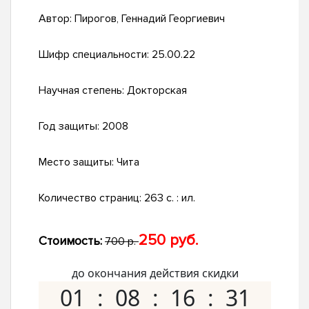
Автор:
Пирогов, Геннадий Георгиевич
Шифр специальности:
25.00.22
Научная степень:
Докторская
Год защиты:
2008
Место защиты:
Чита
Количество страниц:
263 с. : ил.
250 руб.
Стоимость:
700 р.
до окончания действия скидки
01
08
16
30