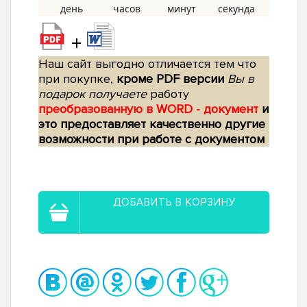
+
Наш сайт выгодно отличается тем что
при покупке,
кроме PDF версии
Вы в
подарок получаете
работу
преобразованную в WORD - документ
и
это предоставляет качественно другие
возможности при работе с документом
ДОБАВИТЬ В КОРЗИНУ