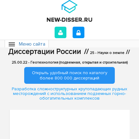
Меню сайта
Диссертации России
//
//
25 - Науки о земле
25.00.22 - Геотехнология (подземная, открытая и строительная)
Открыть удобный поиск по каталогу
более 800 000 диссертаций
Разработка сложноструктурных крутопадающих рудных
месторождений с использованием подземных горно-
обогатительных комплексов