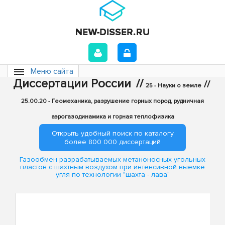
Меню сайта
Диссертации России
//
//
25 - Науки о земле
25.00.20 - Геомеханика, разрушение горных пород, рудничная
аэрогазодинамика и горная теплофизика
Открыть удобный поиск по каталогу
более 800 000 диссертаций
Газообмен разрабатываемых метаноносных угольных
пластов с шахтным воздухом при интенсивной выемке
угля по технологии "шахта - лава"