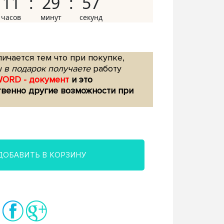
11
29
56
ичается тем что при покупке,
 в подарок получаете
работу
WORD - документ
и это
твенно другие возможности при
ДОБАВИТЬ В КОРЗИНУ