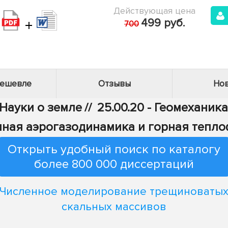
Действующая цена
+
499 руб.
700
дешевле
Отзывы
Нов
 Науки о земле
//
25.00.20 - Геомеханик
ная аэрогазодинамика и горная тепл
Открыть удобный поиск по каталогу
более 800 000 диссертаций
Численное моделирование трещиноваты
скальных массивов