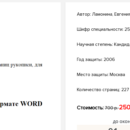
Автор:
Ламонина, Евгени
Шифр специальности:
25
Научная степень:
Кандид
Год защиты:
2006
Место защиты:
Москва
Количество страниц:
227 
250
Стоимость:
700 р.
до око