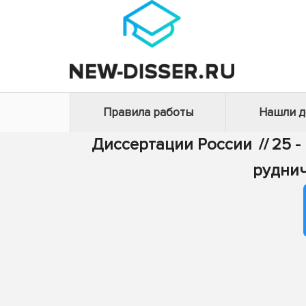
Правила работы
Нашли 
Диссертации России
//
25 -
руднич