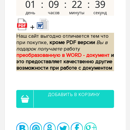
01
09
22
38
+
Наш сайт выгодно отличается тем что
при покупке,
кроме PDF версии
Вы в
подарок получаете
работу
преобразованную в WORD - документ
и
это предоставляет качественно другие
возможности при работе с документом
ДОБАВИТЬ В КОРЗИНУ