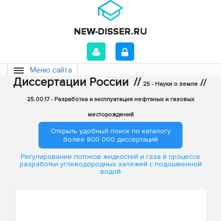
Меню сайта
Диссертации России
//
//
25 - Науки о земле
25.00.17 - Разработка и эксплуатация нефтяных и газовых
месторождений
Открыть удобный поиск по каталогу
более 800 000 диссертаций
Регулирование потоков жидкостей и газа в процессе
разработки углеводородных залежей с подошвенной
водой