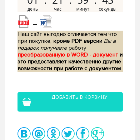
+
Наш сайт выгодно отличается тем что
при покупке,
кроме PDF версии
Вы в
подарок получаете
работу
преобразованную в WORD - документ
и
это предоставляет качественно другие
возможности при работе с документом
ДОБАВИТЬ В КОРЗИНУ