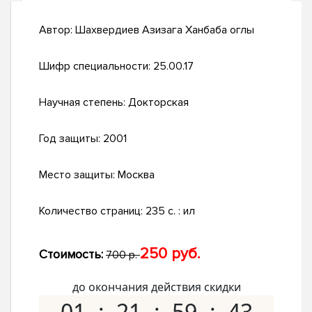
Автор:
Шахвердиев Азизага Ханбаба оглы
Шифр специальности:
25.00.17
Научная степень:
Докторская
Год защиты:
2001
Место защиты:
Москва
Количество страниц:
235 с. : ил
250 руб.
Стоимость:
700 р.
до окончания действия скидки
01
21
59
42