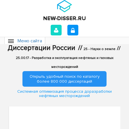
Меню сайта
Диссертации России
//
//
25 - Науки о земле
25.00.17 - Разработка и эксплуатация нефтяных и газовых
месторождений
Открыть удобный поиск по каталогу
более 800 000 диссертаций
Системная оптимизация процесса доразработки
нефтяных месторождений