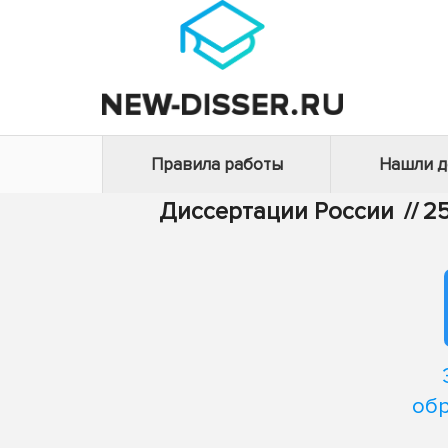
Правила работы
Нашли 
Диссертации России
//
25
обр