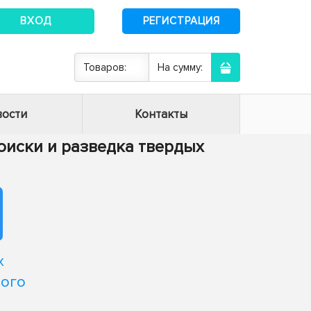
ВХОД
РЕГИСТРАЦИЯ
Товаров:
На сумму:
ости
Контакты
 поиски и разведка твердых
х
ного