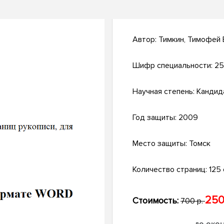
Автор:
Тимкин, Тимофей 
Шифр специальности:
25
Научная степень:
Кандид
Год защиты:
2009
Место защиты:
Томск
Количество страниц:
125 с
250
Стоимость:
700 р.