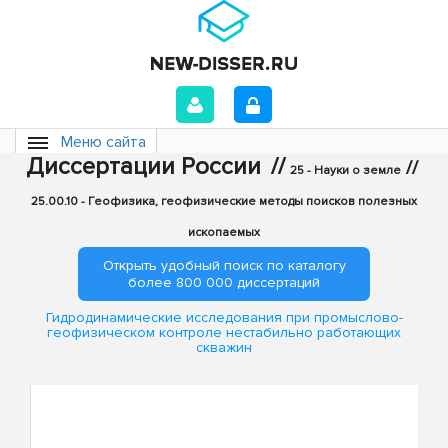
Меню сайта
Диссертации России
//
//
25 - Науки о земле
25.00.10 - Геофизика, геофизические методы поисков полезных
ископаемых
Открыть удобный поиск по каталогу
более 800 000 диссертаций
Гидродинамические исследования при промыслово-
геофизическом контроле нестабильно работающих
скважин