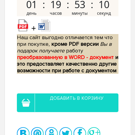
01
19
53
09
+
Наш сайт выгодно отличается тем что
при покупке,
кроме PDF версии
Вы в
подарок получаете
работу
преобразованную в WORD - документ
и
это предоставляет качественно другие
возможности при работе с документом
ДОБАВИТЬ В КОРЗИНУ