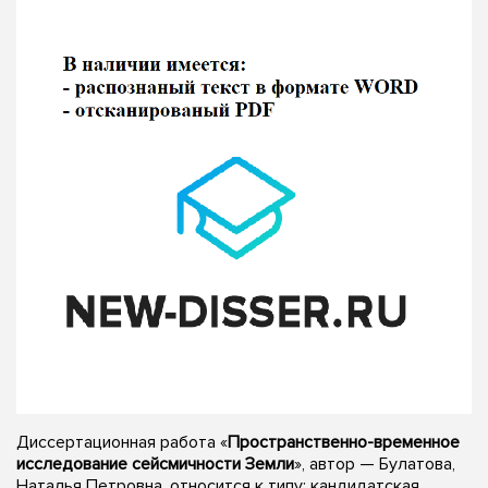
Диссертационная работа «
Пространственно-временное
исследование сейсмичности Земли
», автор — Булатова,
Наталья Петровна, относится к типу: кандидатская