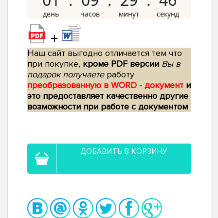
+
Наш сайт выгодно отличается тем что
при покупке,
кроме PDF версии
Вы в
подарок получаете
работу
преобразованную в WORD - документ
и
это предоставляет качественно другие
возможности при работе с документом
ДОБАВИТЬ В КОРЗИНУ