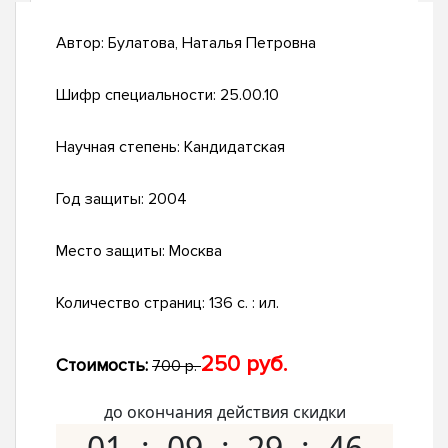
Автор:
Булатова, Наталья Петровна
Шифр специальности:
25.00.10
Научная степень:
Кандидатская
Год защиты:
2004
Место защиты:
Москва
Количество страниц:
136 с. : ил.
250 руб.
Стоимость:
700 р.
до окончания действия скидки
01
09
29
45