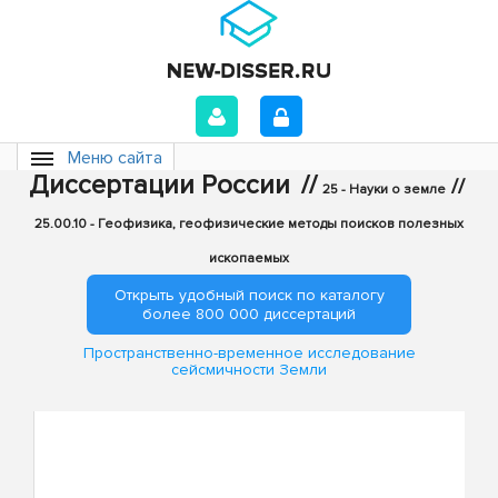
Меню сайта
Диссертации России
//
//
25 - Науки о земле
25.00.10 - Геофизика, геофизические методы поисков полезных
ископаемых
Открыть удобный поиск по каталогу
более 800 000 диссертаций
Пространственно-временное исследование
сейсмичности Земли