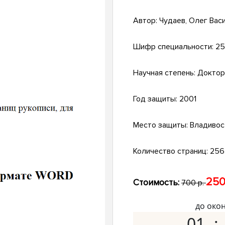
Автор:
Чудаев, Олег Вас
Шифр специальности:
25
Научная степень:
Доктор
Год защиты:
2001
Место защиты:
Владивос
Количество страниц:
256 
250
Стоимость:
700 р.
до око
01