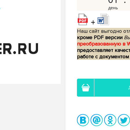
+
Наш сайт выгодно отл
кроме PDF версии
Вы
преобразованную в 
предоставляет качес
работе с документом