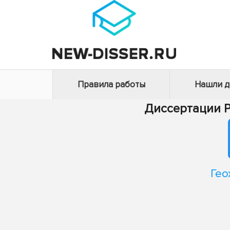
Правила работы
Нашли 
Диссертации 
Гео