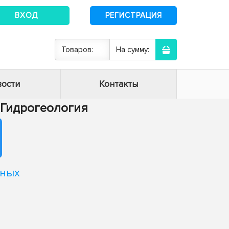
ВХОД
РЕГИСТРАЦИЯ
Товаров:
На сумму:
ости
Контакты
- Гидрогеология
нных