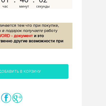
ичается тем что при покупке,
 в подарок получаете
работу
WORD - документ
и это
твенно другие возможности при
ДОБАВИТЬ В КОРЗИНУ