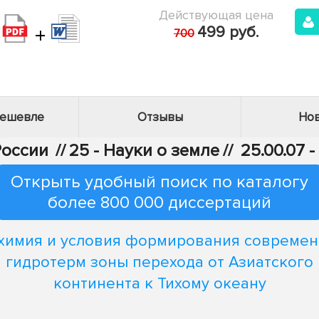
Действующая цена
+
499 руб.
700
дешевле
Отзывы
Нов
России
//
25 - Науки о земле
//
25.00.07 
Открыть удобный поиск по каталогу
более 800 000 диссертаций
химия и условия формирования совреме
гидротерм зоны перехода от Азиатского
континента к Тихому океану