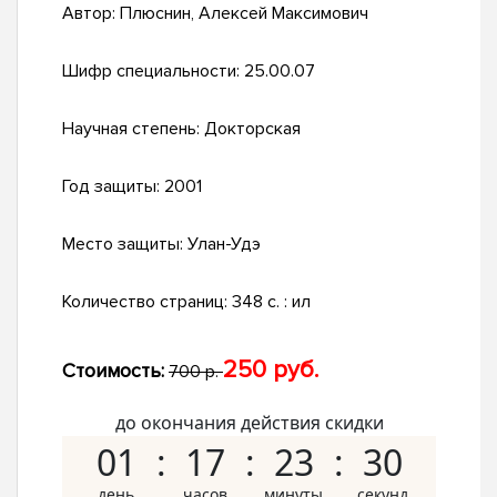
Автор:
Плюснин, Алексей Максимович
Шифр специальности:
25.00.07
Научная степень:
Докторская
Год защиты:
2001
Место защиты:
Улан-Удэ
Количество страниц:
348 с. : ил
250 руб.
Стоимость:
700 р.
до окончания действия скидки
01
17
23
29