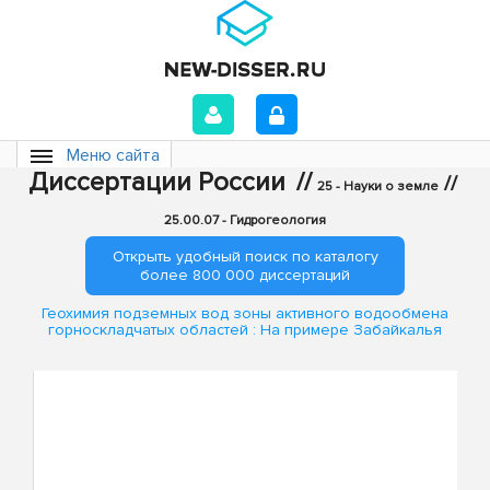
Меню сайта
Диссертации России
//
//
25 - Науки о земле
25.00.07 - Гидрогеология
Открыть удобный поиск по каталогу
более 800 000 диссертаций
Геохимия подземных вод зоны активного водообмена
горноскладчатых областей : На примере Забайкалья