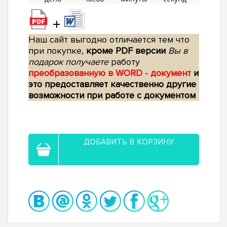
+
Наш сайт выгодно отличается тем что
при покупке,
кроме PDF версии
Вы в
подарок получаете
работу
преобразованную в WORD - документ
и
это предоставляет качественно другие
возможности при работе с документом
ДОБАВИТЬ В КОРЗИНУ