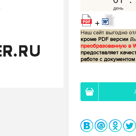
+
Наш сайт выгодно отл
кроме PDF версии
Вы
преобразованную в 
предоставляет качес
работе с документом