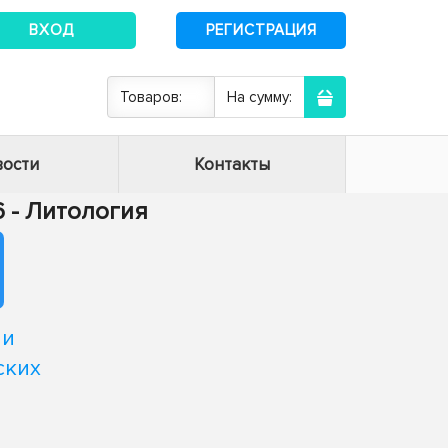
ВХОД
РЕГИСТРАЦИЯ
Товаров:
На сумму:
ости
Контакты
6 - Литология
 и
ских