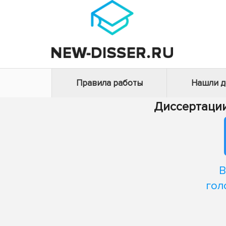
Правила работы
Нашли 
Диссертаци
В
гол