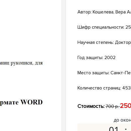
Автор:
Кошелева, Вера А
Шифр специальности:
25
Научная степень:
Доктор
Год защиты:
2002
Место защиты:
Санкт-Пе
Количество страниц:
453 
250
Стоимость:
700 р.
до око
01