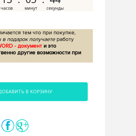
ичается тем что при покупке,
 в подарок получаете
работу
WORD - документ
и это
твенно другие возможности при
ДОБАВИТЬ В КОРЗИНУ