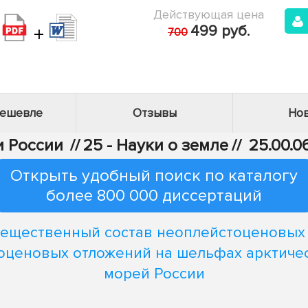
Действующая цена
+
499 руб.
700
дешевле
Отзывы
Нов
и России
//
25 - Науки о земле
//
25.00.0
Открыть удобный поиск по каталогу
более 800 000 диссертаций
ещественный состав неоплейстоценовых
оценовых отложений на шельфах арктиче
морей России