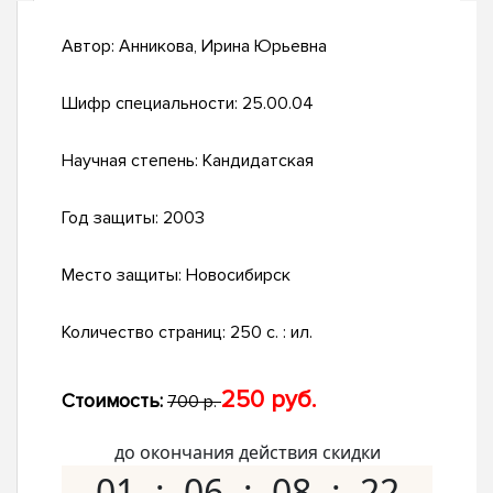
Автор:
Анникова, Ирина Юрьевна
Шифр специальности:
25.00.04
Научная степень:
Кандидатская
Год защиты:
2003
Место защиты:
Новосибирск
Количество страниц:
250 с. : ил.
250 руб.
Стоимость:
700 р.
до окончания действия скидки
01
06
08
21