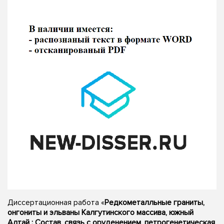
Диссертационная работа «
Редкометалльные граниты,
онгониты и эльваны Калгутинского массива, южный
Алтай : Состав, связь с оруденением, петрогенетическая