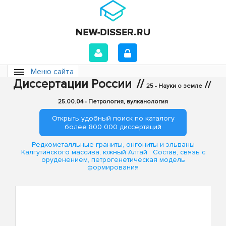
Меню сайта
Диссертации России
//
//
25 - Науки о земле
25.00.04 - Петрология, вулканология
Открыть удобный поиск по каталогу
более 800 000 диссертаций
Редкометалльные граниты, онгониты и эльваны
Калгутинского массива, южный Алтай : Состав, связь с
оруденением, петрогенетическая модель
формирования