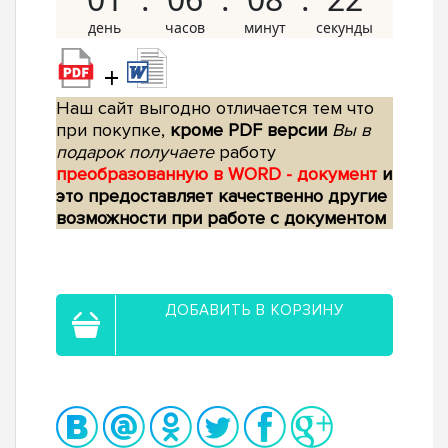
+
Наш сайт выгодно отличается тем что
при покупке,
кроме PDF версии
Вы в
подарок получаете
работу
преобразованную в WORD - документ
и
это предоставляет качественно другие
возможности при работе с документом
ДОБАВИТЬ В КОРЗИНУ