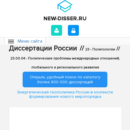
Меню сайта
Диссертации России
//
//
23 - Политология
23.00.04 - Политические проблемы международных отношений,
глобального и регионального развития
Открыть удобный поиск по каталогу
более 800 000 диссертаций
Энергетическая геополитика России в контексте
формирования нового миропорядка