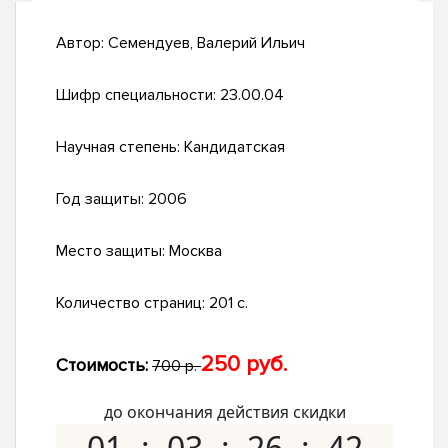
Автор:
Семендуев, Валерий Ильич
Шифр специальности:
23.00.04
Научная степень:
Кандидатская
Год защиты:
2006
Место защиты:
Москва
Количество страниц:
201 с.
250 руб.
Стоимость:
700 р.
до окончания действия скидки
01
03
26
41