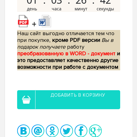
+
Наш сайт выгодно отличается тем что
при покупке,
кроме PDF версии
Вы в
подарок получаете
работу
преобразованную в WORD - документ
и
это предоставляет качественно другие
возможности при работе с документом
ДОБАВИТЬ В КОРЗИНУ