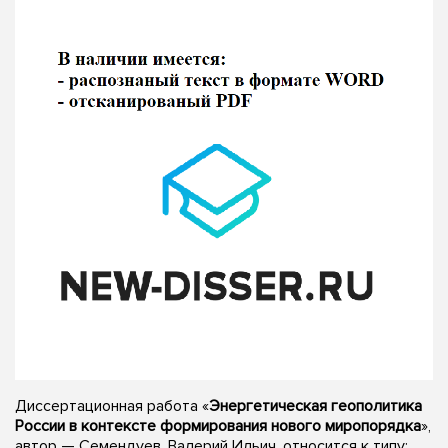
Диссертационная работа «
Энергетическая геополитика
России в контексте формирования нового миропорядка
»,
автор — Семендуев, Валерий Ильич, относится к типу: