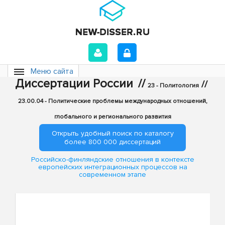
Меню сайта
Диссертации России
//
//
23 - Политология
23.00.04 - Политические проблемы международных отношений,
глобального и регионального развития
Открыть удобный поиск по каталогу
более 800 000 диссертаций
Российско-финляндские отношения в контексте
европейских интеграционных процессов на
современном этапе