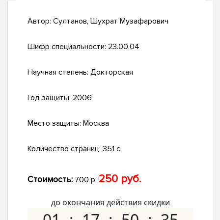
Автор:
Султанов, Шухрат Музафарович
Шифр специальности:
23.00.04
Научная степень:
Докторская
Год защиты:
2006
Место защиты:
Москва
Количество страниц:
351 с.
250 руб.
Стоимость:
700 р.
до окончания действия скидки
01
17
50
34