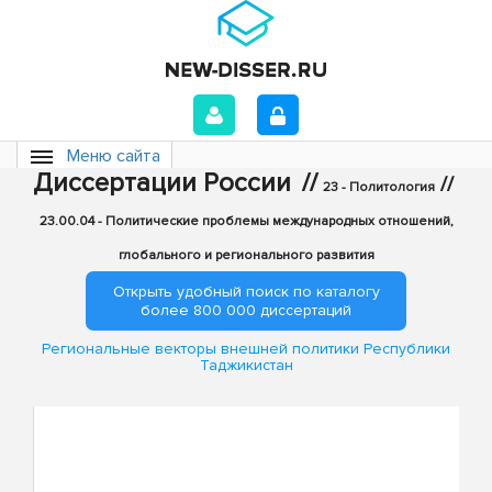
Меню сайта
Диссертации России
//
//
23 - Политология
23.00.04 - Политические проблемы международных отношений,
глобального и регионального развития
Открыть удобный поиск по каталогу
более 800 000 диссертаций
Региональные векторы внешней политики Республики
Таджикистан