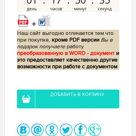
+
Наш сайт выгодно отличается тем что
при покупке,
кроме PDF версии
Вы в
подарок получаете
работу
преобразованную в WORD - документ
и
это предоставляет качественно другие
возможности при работе с документом
ДОБАВИТЬ В КОРЗИНУ