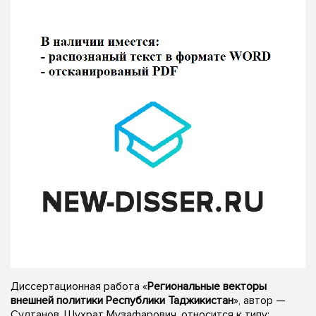
Диссертационная работа «
Региональные векторы
внешней политики Республики Таджикистан
», автор —
Султанов, Шухрат Музафарович, относится к типу: