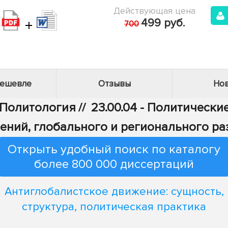
Действующая цена
+
499 руб.
700
дешевле
Отзывы
Нов
 Политология
//
23.00.04 - Политическ
ений, глобального и регионального ра
Открыть удобный поиск по каталогу
более 800 000 диссертаций
Антиглобалистское движение: сущность,
структура, политическая практика