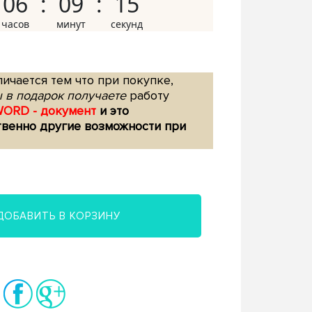
06
09
14
ичается тем что при покупке,
 в подарок получаете
работу
WORD - документ
и это
твенно другие возможности при
ДОБАВИТЬ В КОРЗИНУ