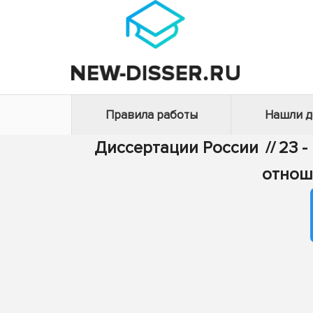
Правила работы
Нашли 
Диссертации России
//
23 -
отнош