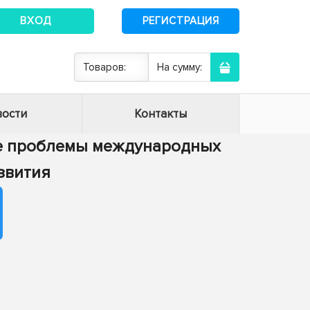
ВХОД
РЕГИСТРАЦИЯ
Товаров:
На сумму:
ости
Контакты
ие проблемы международных
звития