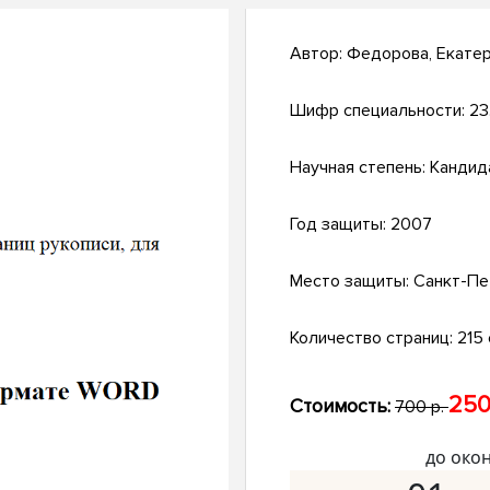
Автор:
Федорова, Екате
Шифр специальности:
23
Научная степень:
Кандид
Год защиты:
2007
Место защиты:
Санкт-Пе
Количество страниц:
215 
250
Стоимость:
700 р.
до око