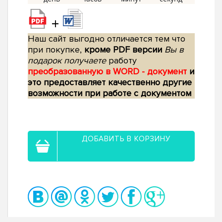
+
Наш сайт выгодно отличается тем что
при покупке,
кроме PDF версии
Вы в
подарок получаете
работу
преобразованную в WORD - документ
и
это предоставляет качественно другие
возможности при работе с документом
ДОБАВИТЬ В КОРЗИНУ