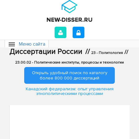
Меню сайта
Диссертации России
//
//
23 - Политология
23.00.02 - Политические институты, процессы и технологии
Открыть удобный поиск по каталогу
более 800 000 диссертаций
Канадский федерализм: опыт управления
этнополитическими процессами