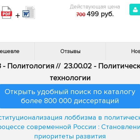
Действующая цена
+
499 руб.
700
дешевле
Отзывы
Нов
3 - Политология
//
23.00.02 - Политичес
технологии
Открыть удобный поиск по каталогу
более 800 000 диссертаций
ституционализация лоббизма в политичес
роцессе современной России : Становлени
приоритеты развития