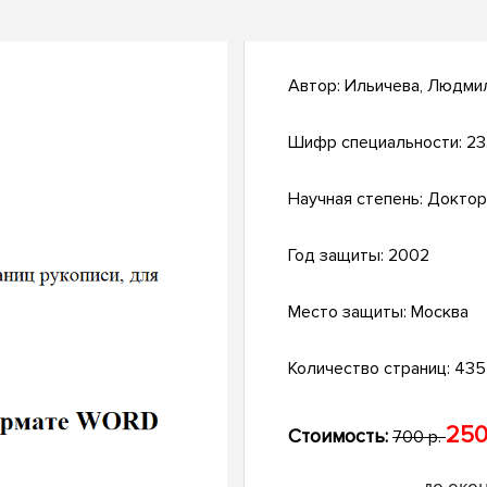
Автор:
Ильичева, Людми
Шифр специальности:
23
Научная степень:
Доктор
Год защиты:
2002
Место защиты:
Москва
Количество страниц:
435 
250
Стоимость:
700 р.