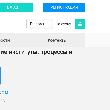
ВХОД
РЕГИСТРАЦИЯ
Товаров:
На сумму:
ости
Контакты
кие институты, процессы и
ком
е,