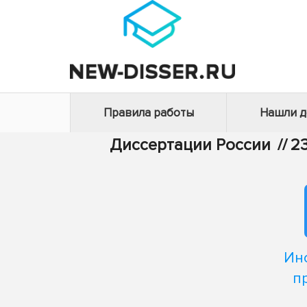
Правила работы
Нашли 
Диссертации России
//
2
Ин
п