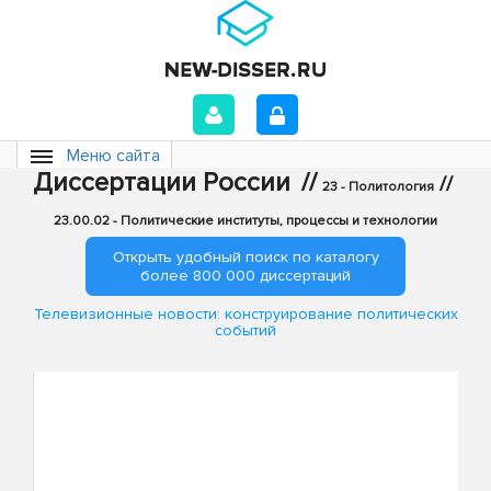
Меню сайта
Диссертации России
//
//
23 - Политология
23.00.02 - Политические институты, процессы и технологии
Открыть удобный поиск по каталогу
более 800 000 диссертаций
Телевизионные новости: конструирование политических
событий