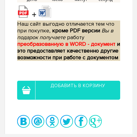
+
Наш сайт выгодно отличается тем что
при покупке,
кроме PDF версии
Вы в
подарок получаете
работу
преобразованную в WORD - документ
и
это предоставляет качественно другие
возможности при работе с документом
ДОБАВИТЬ В КОРЗИНУ