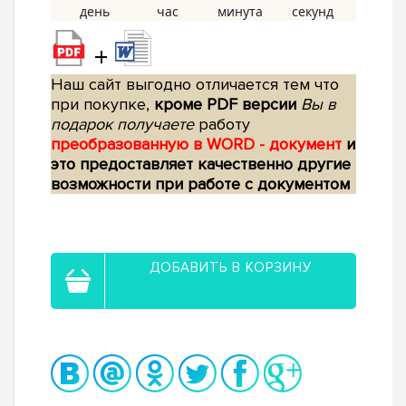
+
Наш сайт выгодно отличается тем что
при покупке,
кроме PDF версии
Вы в
подарок получаете
работу
преобразованную в WORD - документ
и
это предоставляет качественно другие
возможности при работе с документом
ДОБАВИТЬ В КОРЗИНУ