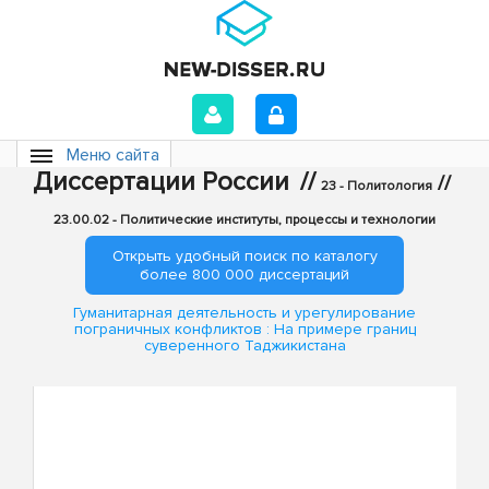
Меню сайта
Диссертации России
//
//
23 - Политология
23.00.02 - Политические институты, процессы и технологии
Открыть удобный поиск по каталогу
более 800 000 диссертаций
Гуманитарная деятельность и урегулирование
пограничных конфликтов : На примере границ
суверенного Таджикистана