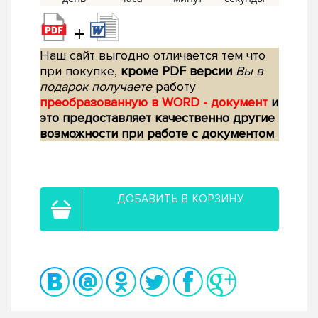
+
Наш сайт выгодно отличается тем что
при покупке,
кроме PDF версии
Вы в
подарок получаете
работу
преобразованную в WORD - документ
и
это предоставляет качественно другие
возможности при работе с документом
ДОБАВИТЬ В КОРЗИНУ