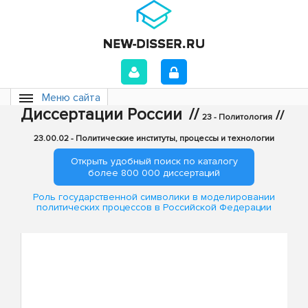
Меню сайта
Диссертации России
//
//
23 - Политология
23.00.02 - Политические институты, процессы и технологии
Открыть удобный поиск по каталогу
более 800 000 диссертаций
Роль государственной символики в моделировании
политических процессов в Российской Федерации