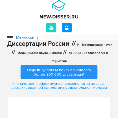
Меню сайта
Диссертации России
//
14 - Медицинские науки
//
//
Медицинские науки - Разное
14.00.53 - Геронтология и
гериатрия
Открыть удобный поиск по каталогу
более 800 000 диссертаций
Клиническая нейроиммуноэндокринология возраст-
ассоциированной патологии предстательной железы