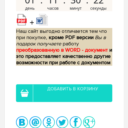
+
Наш сайт выгодно отличается тем что
при покупке,
кроме PDF версии
Вы в
подарок получаете
работу
преобразованную в WORD - документ
и
это предоставляет качественно другие
возможности при работе с документом
ДОБАВИТЬ В КОРЗИНУ