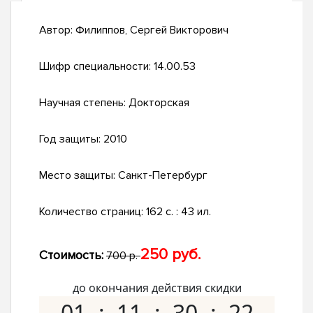
Автор:
Филиппов, Сергей Викторович
Шифр специальности:
14.00.53
Научная степень:
Докторская
Год защиты:
2010
Место защиты:
Санкт-Петербург
Количество страниц:
162 с. : 43 ил.
250 руб.
Стоимость:
700 р.
до окончания действия скидки
01
11
30
21