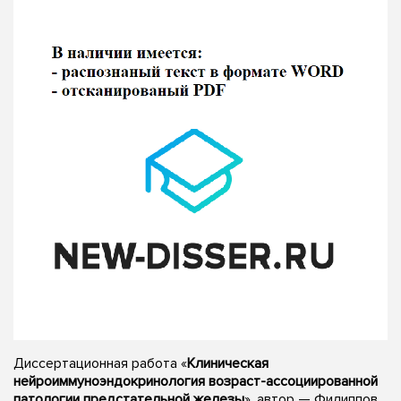
Диссертационная работа «
Клиническая
нейроиммуноэндокринология возраст-ассоциированной
патологии предстательной железы
», автор — Филиппов,