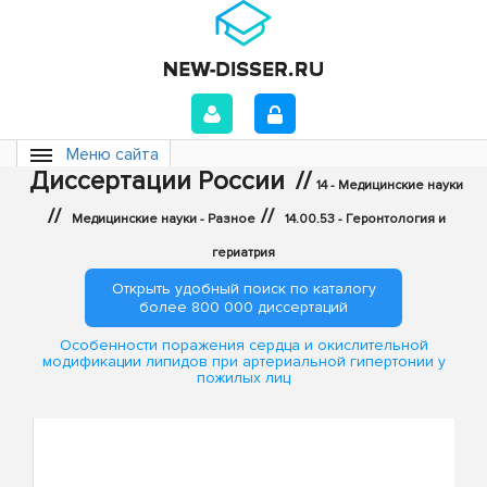
Меню сайта
Диссертации России
//
14 - Медицинские науки
//
//
Медицинские науки - Разное
14.00.53 - Геронтология и
гериатрия
Открыть удобный поиск по каталогу
более 800 000 диссертаций
Особенности поражения сердца и окислительной
модификации липидов при артериальной гипертонии у
пожилых лиц