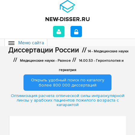
Меню сайта
Диссертации России
//
14 - Медицинские науки
//
//
Медицинские науки - Разное
14.00.53 - Геронтология и
гериатрия
Открыть удобный поиск по каталогу
более 800 000 диссертаций
Оптимизация расчета оптической силы интраокулярной
линзы у арабских пациентов пожилого возраста с
катарактой