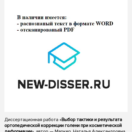
Диссертационная работа «
Выбор тактики и результата
ортопедической коррекции голени при косметической
деформации
», автор — Маркер, Наталья Александровна,