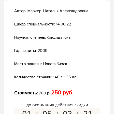
Автор:
Маркер, Наталья Александровна
Шифр специальности:
14.00.22
Научная степень:
Кандидатская
Год защиты:
2009
Место защиты:
Новосибирск
Количество страниц:
140 с. : 36 ил.
250 руб.
Стоимость:
700 р.
до окончания действия скидки
01
05
03
20