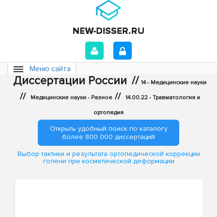
Меню сайта
Диссертации России
//
14 - Медицинские науки
//
//
Медицинские науки - Разное
14.00.22 - Травматология и
ортопедия
Открыть удобный поиск по каталогу
более 800 000 диссертаций
Выбор тактики и результата ортопедической коррекции
голени при косметической деформации