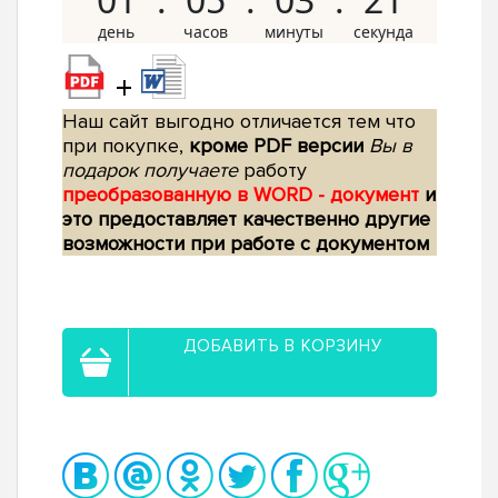
+
Наш сайт выгодно отличается тем что
при покупке,
кроме PDF версии
Вы в
подарок получаете
работу
преобразованную в WORD - документ
и
это предоставляет качественно другие
возможности при работе с документом
ДОБАВИТЬ В КОРЗИНУ