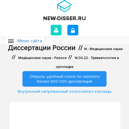
Меню сайта
Диссертации России
//
14 - Медицинские науки
//
//
Медицинские науки - Разное
14.00.22 - Травматология и
ортопедия
Открыть удобный поиск по каталогу
более 800 000 диссертаций
Внутренний напряженный остеосинтез ключицы