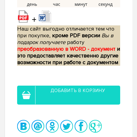
+
Наш сайт выгодно отличается тем что
при покупке,
кроме PDF версии
Вы в
подарок получаете
работу
преобразованную в WORD - документ
и
это предоставляет качественно другие
возможности при работе с документом
ДОБАВИТЬ В КОРЗИНУ