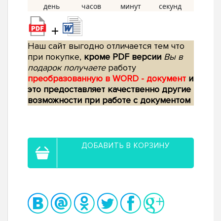
+
Наш сайт выгодно отличается тем что
при покупке,
кроме PDF версии
Вы в
подарок получаете
работу
преобразованную в WORD - документ
и
это предоставляет качественно другие
возможности при работе с документом
ДОБАВИТЬ В КОРЗИНУ