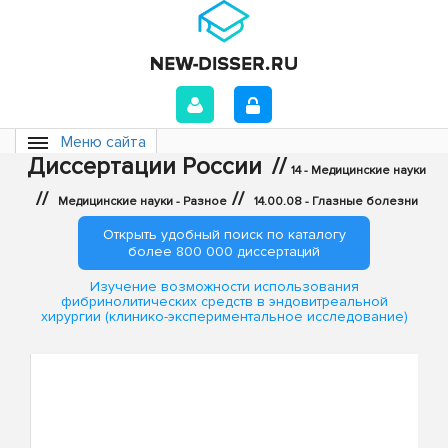
Меню сайта
Диссертации России
//
14 - Медицинские науки
//
//
Медицинские науки - Разное
14.00.08 - Глазные болезни
Открыть удобный поиск по каталогу
более 800 000 диссертаций
Изучение возможности использования
фибринолитических средств в эндовитреальной
хирургии (клинико-экспериментальное исследование)