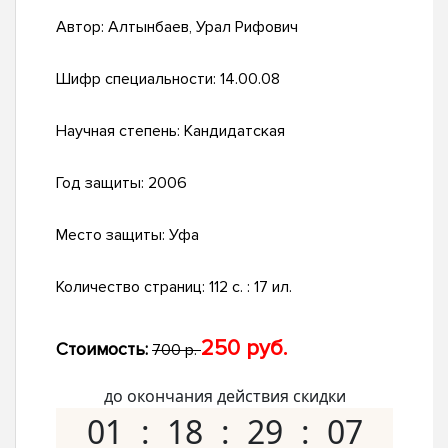
Автор:
Алтынбаев, Урал Рифович
Шифр специальности:
14.00.08
Научная степень:
Кандидатская
Год защиты:
2006
Место защиты:
Уфа
Количество страниц:
112 с. : 17 ил.
250 руб.
Стоимость:
700 р.
до окончания действия скидки
01
18
29
06