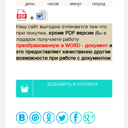
+
Наш сайт выгодно отличается тем что
при покупке,
кроме PDF версии
Вы в
подарок получаете
работу
преобразованную в WORD - документ
и
это предоставляет качественно другие
возможности при работе с документом
ДОБАВИТЬ В КОРЗИНУ