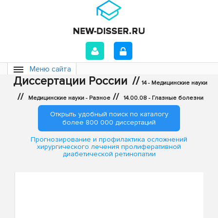
Меню сайта
Диссертации России
//
14 - Медицинские науки
//
//
Медицинские науки - Разное
14.00.08 - Глазные болезни
Открыть удобный поиск по каталогу
более 800 000 диссертаций
Прогнозирование и профилактика осложнений
хирургического лечения пролиферативной
диабетической ретинопатии