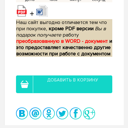
+
Наш сайт выгодно отличается тем что
при покупке,
кроме PDF версии
Вы в
подарок получаете
работу
преобразованную в WORD - документ
и
это предоставляет качественно другие
возможности при работе с документом
ДОБАВИТЬ В КОРЗИНУ