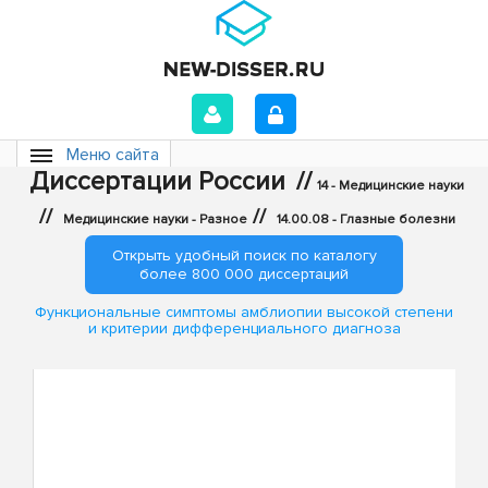
Меню сайта
Диссертации России
//
14 - Медицинские науки
//
//
Медицинские науки - Разное
14.00.08 - Глазные болезни
Открыть удобный поиск по каталогу
более 800 000 диссертаций
Функциональные симптомы амблиопии высокой степени
и критерии дифференциального диагноза