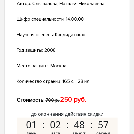
Автор:
Слышалова, Наталья Николаевна
Шифр специальности:
14.00.08
Научная степень:
Кандидатская
Год защиты:
2008
Место защиты:
Москва
Количество страниц:
165 с. : 28 ил.
250 руб.
Стоимость:
700 р.
до окончания действия скидки
01
02
48
56