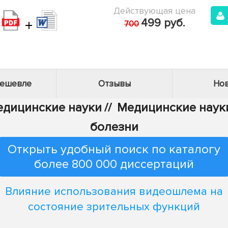
Действующая цена
+
499 руб.
700
дешевле
Отзывы
Нов
Медицинские науки
//
Медицинские науки
болезни
Открыть удобный поиск по каталогу
более 800 000 диссертаций
Влияние использования видеошлема на
состояние зрительных функций