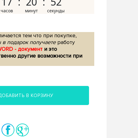
17
20
51
ичается тем что при покупке,
 в подарок получаете
работу
WORD - документ
и это
твенно другие возможности при
ДОБАВИТЬ В КОРЗИНУ