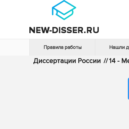
Правила работы
Нашли 
Диссертации России
//
14 - 