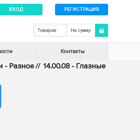
ВХОД
РЕГИСТРАЦИЯ
Товаров:
На сумму:
ости
Контакты
 - Разное
//
14.00.08 - Глазные