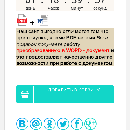
+
Наш сайт выгодно отличается тем что
при покупке,
кроме PDF версии
Вы в
подарок получаете
работу
преобразованную в WORD - документ
и
это предоставляет качественно другие
возможности при работе с документом
ДОБАВИТЬ В КОРЗИНУ