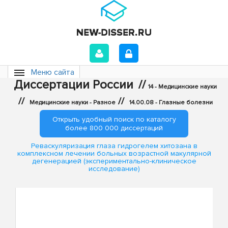
Меню сайта
Диссертации России
//
14 - Медицинские науки
//
//
Медицинские науки - Разное
14.00.08 - Глазные болезни
Открыть удобный поиск по каталогу
более 800 000 диссертаций
Реваскуляризация глаза гидрогелем хитозана в
комплексном лечении больных возрастной макулярной
дегенерацией (экспериментально-клиническое
исследование)