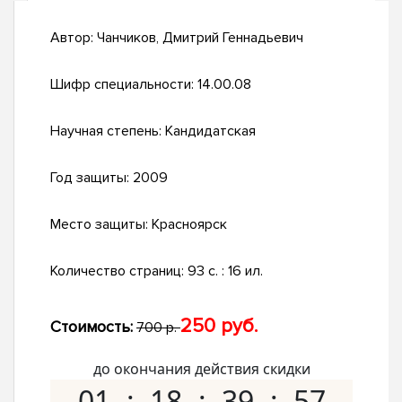
Автор:
Чанчиков, Дмитрий Геннадьевич
Шифр специальности:
14.00.08
Научная степень:
Кандидатская
Год защиты:
2009
Место защиты:
Красноярск
Количество страниц:
93 с. : 16 ил.
250 руб.
Стоимость:
700 р.
до окончания действия скидки
01
18
39
57