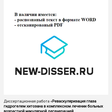
Диссертационная работа «
Реваскуляризация глаза
гидрогелем хитозана в комплексном лечении больных
возрастной макулярной дегенерацией