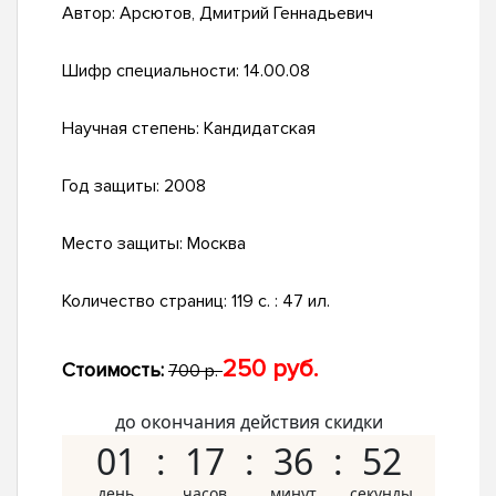
Автор:
Арсютов, Дмитрий Геннадьевич
Шифр специальности:
14.00.08
Научная степень:
Кандидатская
Год защиты:
2008
Место защиты:
Москва
Количество страниц:
119 с. : 47 ил.
250 руб.
Стоимость:
700 р.
до окончания действия скидки
01
17
36
51