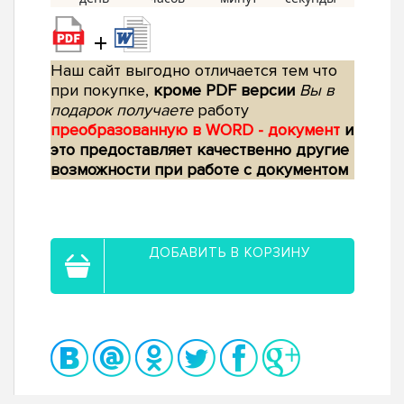
+
Наш сайт выгодно отличается тем что
при покупке,
кроме PDF версии
Вы в
подарок получаете
работу
преобразованную в WORD - документ
и
это предоставляет качественно другие
возможности при работе с документом
ДОБАВИТЬ В КОРЗИНУ