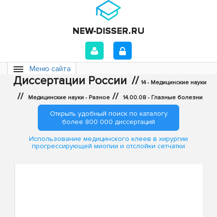
Меню сайта
Диссертации России
//
14 - Медицинские науки
//
//
Медицинские науки - Разное
14.00.08 - Глазные болезни
Открыть удобный поиск по каталогу
более 800 000 диссертаций
Использование медицинского клеев в хирургии
прогрессирующей миопии и отслойки сетчатки