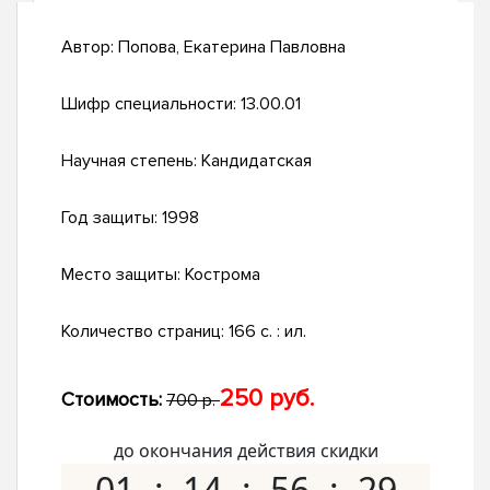
Автор:
Попова, Екатерина Павловна
Шифр специальности:
13.00.01
Научная степень:
Кандидатская
Год защиты:
1998
Место защиты:
Кострома
Количество страниц:
166 с. : ил.
250 руб.
Стоимость:
700 р.
до окончания действия скидки
01
14
56
28