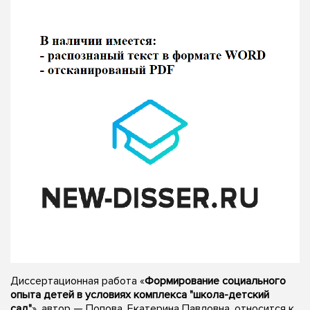
Диссертационная работа «
Формирование социального
опыта детей в условиях комплекса "школа-детский
сад"
», автор — Попова, Екатерина Павловна, относится к