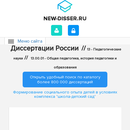
Меню сайта
Диссертации России
//
13 - Педагогические
//
науки
13.00.01 - Общая педагогика, история педагогики и
образования
Открыть удобный поиск по каталогу
более 800 000 диссертаций
Формирование социального опыта детей в условиях
комплекса "школа-детский сад"