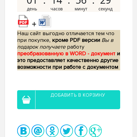
+
Наш сайт выгодно отличается тем что
при покупке,
кроме PDF версии
Вы в
подарок получаете
работу
преобразованную в WORD - документ
и
это предоставляет качественно другие
возможности при работе с документом
ДОБАВИТЬ В КОРЗИНУ