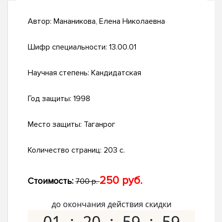
Автор:
Мананикова, Елена Николаевна
Шифр специальности:
13.00.01
Научная степень:
Кандидатская
Год защиты:
1998
Место защиты:
Таганрог
Количество страниц:
203 с.
250 руб.
Стоимость:
700 р.
до окончания действия скидки
01
20
59
58