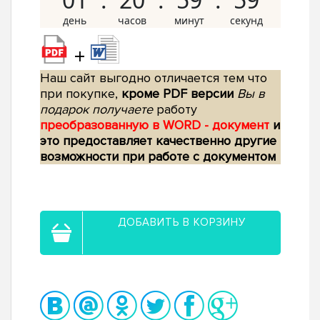
+
Наш сайт выгодно отличается тем что
при покупке,
кроме PDF версии
Вы в
подарок получаете
работу
преобразованную в WORD - документ
и
это предоставляет качественно другие
возможности при работе с документом
ДОБАВИТЬ В КОРЗИНУ