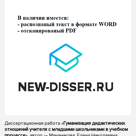
Диссертационная работа «
Гуманизация дидактических
отношений учителя с младшими школьниками в учебном
процессе
», автор — Мананикова, Елена Николаевна,