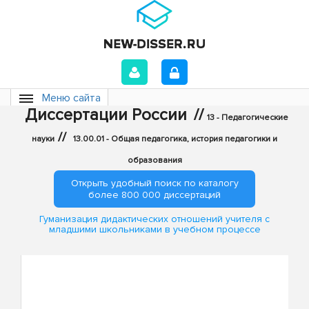
Меню сайта
Диссертации России
//
13 - Педагогические
//
науки
13.00.01 - Общая педагогика, история педагогики и
образования
Открыть удобный поиск по каталогу
более 800 000 диссертаций
Гуманизация дидактических отношений учителя с
младшими школьниками в учебном процессе